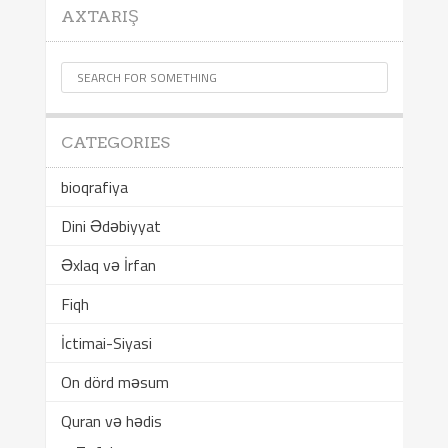
AXTARIŞ
CATEGORIES
bioqrafiya
Dini Ədəbiyyat
Əxlaq və İrfan
Fiqh
İctimai-Siyasi
On dörd məsum
Quran və hədis