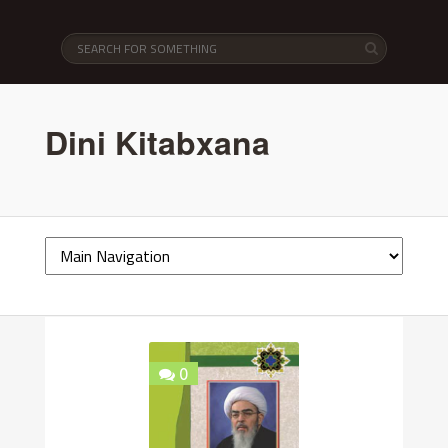
Dini Kitabxana
0