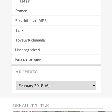
Təfsir
Roman
Səsli kitablar (MP3)
Tarix
Tövsüyə olunanlar
Uncategorized
Без категории
ARCHIVES
Archives
DEFAULT TITLE