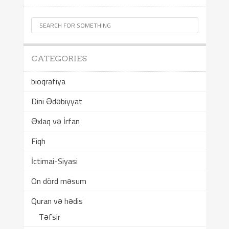
CATEGORIES
bioqrafiya
Dini Ədəbiyyat
Əxlaq və İrfan
Fiqh
İctimai-Siyasi
On dörd məsum
Quran və hədis
Təfsir