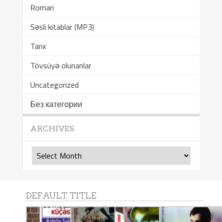
Roman
Səsli kitablar (MP3)
Tarix
Tövsüyə olunanlar
Uncategorized
Без категории
ARCHIVES
Archives
DEFAULT TITLE