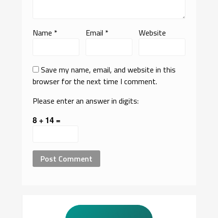
Name
*
Email
*
Website
Save my name, email, and website in this
browser for the next time I comment.
Please enter an answer in digits:
8 + 14 =