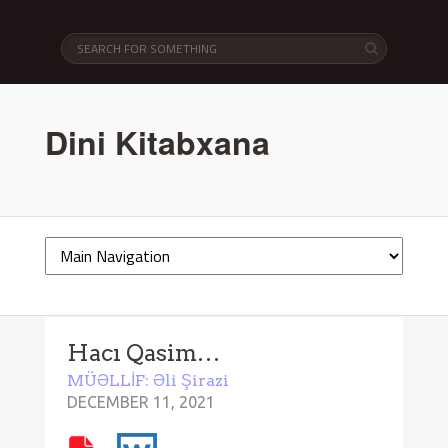
Dini Kitabxana
Hacı Qasim…
MÜƏLLİF: Əli Şirazi
DECEMBER 11, 2021