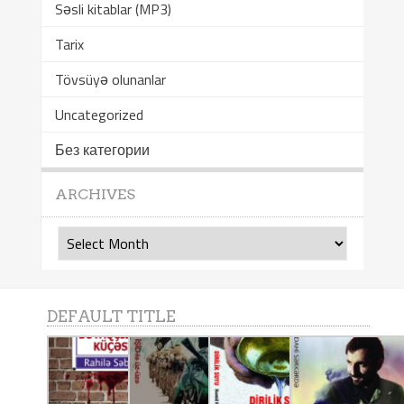
Səsli kitablar (MP3)
Tarix
Tövsüyə olunanlar
Uncategorized
Без категории
ARCHIVES
Archives
DEFAULT TITLE