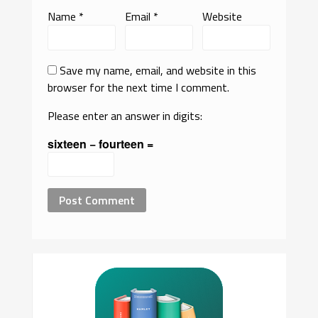
Name
*
Email
*
Website
Save my name, email, and website in this
browser for the next time I comment.
Please enter an answer in digits:
sixteen − fourteen =