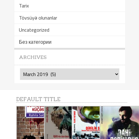
Tarix
Tövsüyə olunanlar
Uncategorized
Без категории
ARCHIVES
Archives
DEFAULT TITLE