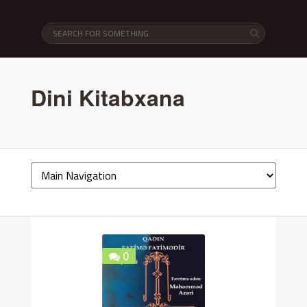
Dini Kitabxana
0