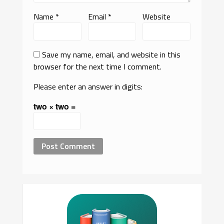
Name
*
Email
*
Website
Save my name, email, and website in this
browser for the next time I comment.
Please enter an answer in digits:
two × two =