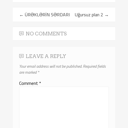
←
ÜRƏKLƏRİN SƏRDARI
Uğursuz plan 2
→
NO COMMENTS
LEAVE A REPLY
Your email address will not be published.
Required fields
are marked
*
Comment
*