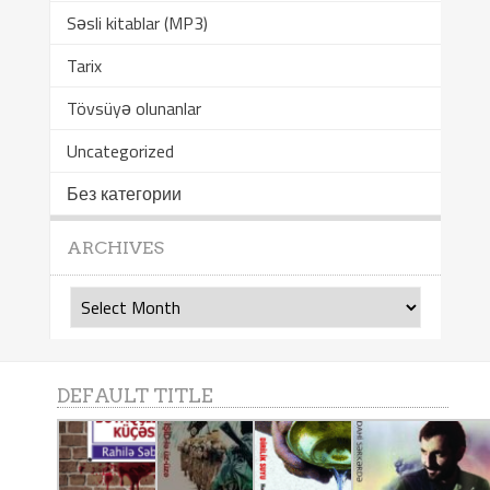
Səsli kitablar (MP3)
Tarix
Tövsüyə olunanlar
Uncategorized
Без категории
ARCHIVES
Archives
DEFAULT TITLE