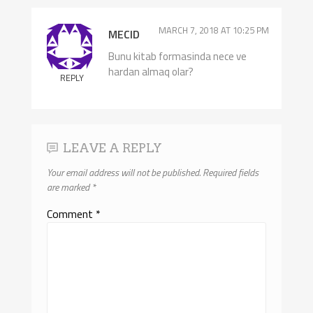
MARCH 7, 2018 AT 10:25 PM
MECID
Bunu kitab formasinda nece ve
hardan almaq olar?
REPLY
LEAVE A REPLY
Your email address will not be published.
Required fields
are marked
*
Comment
*