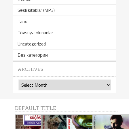
Səsli kitablar (MP3)
Tarix
Tövsüyə olunanlar
Uncategorized
Без категории
ARCHIVES
Archives
DEFAULT TITLE