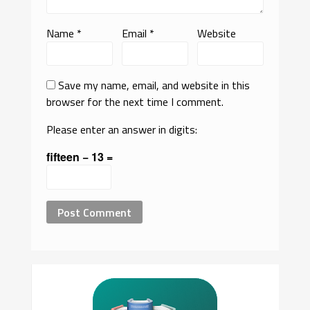
Name
*
Email
*
Website
Save my name, email, and website in this
browser for the next time I comment.
Please enter an answer in digits:
fifteen − 13 =