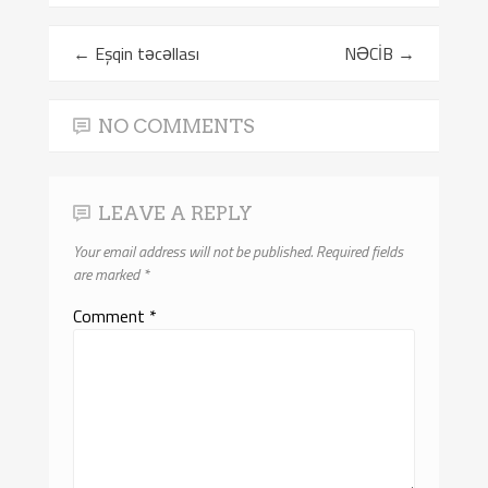
←
Eşqin təcəllası
NƏCİB
→
NO COMMENTS
LEAVE A REPLY
Your email address will not be published.
Required fields
are marked
*
Comment
*