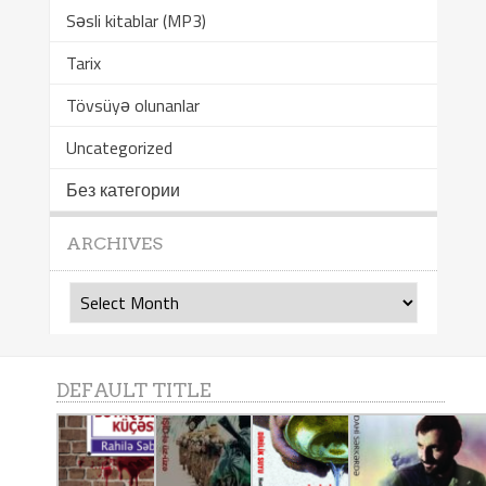
Səsli kitablar (MP3)
Tarix
Tövsüyə olunanlar
Uncategorized
Без категории
ARCHIVES
Archives
DEFAULT TITLE