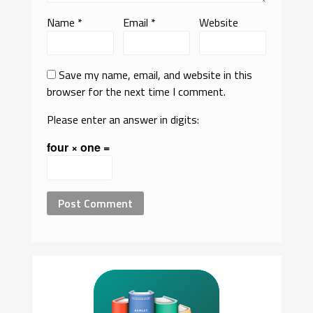
Name
*
Email
*
Website
Save my name, email, and website in this
browser for the next time I comment.
Please enter an answer in digits:
four × one =