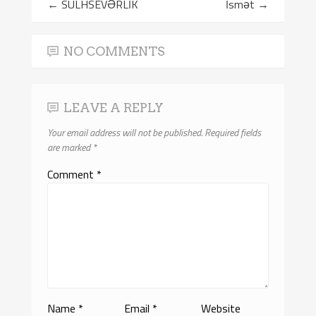
←
SÜLHSEVƏRLİK
İsmət
→
NO COMMENTS
LEAVE A REPLY
Your email address will not be published.
Required fields
are marked
*
Comment
*
Name
*
Email
*
Website