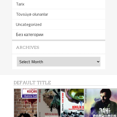
Tarix
Tövsüyə olunanlar
Uncategorized
Без категории
ARCHIVES
Archives
DEFAULT TITLE