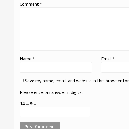
Comment
*
Name
*
Email
*
Save my name, email, and website in this browser fo
Please enter an answer in digits:
14 − 9 =