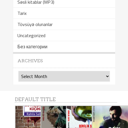
Səsli kitablar (MP3)
Tarix
Tövsüyə olunanlar
Uncategorized
Без категории
ARCHIVES
Archives
DEFAULT TITLE