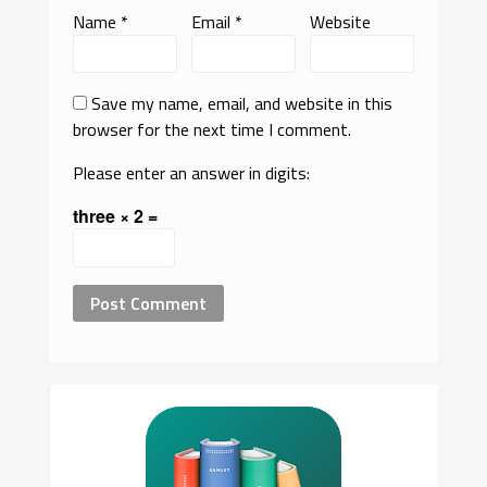
Name
*
Email
*
Website
Save my name, email, and website in this
browser for the next time I comment.
Please enter an answer in digits:
three × 2 =