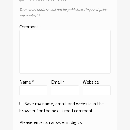
Your email address will not be published.
Required fields
are marked
*
Comment
*
Name
*
Email
*
Website
Save my name, email, and website in this
browser for the next time I comment.
Please enter an answer in digits: