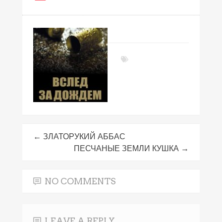
←
ЗЛАТОРУКИЙ АББАС
ПЕСЧАНЫЕ ЗЕМЛИ КУШКА
→
NO COMMENTS
LEAVE A REPLY