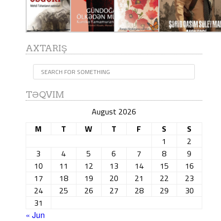
AXTARIŞ
TƏQVIM
August 2026
M
T
W
T
F
S
S
1
2
3
4
5
6
7
8
9
10
11
12
13
14
15
16
17
18
19
20
21
22
23
24
25
26
27
28
29
30
31
« Jun