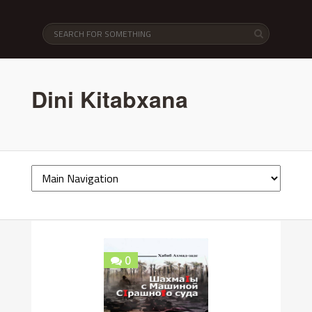
Dini Kitabxana
0