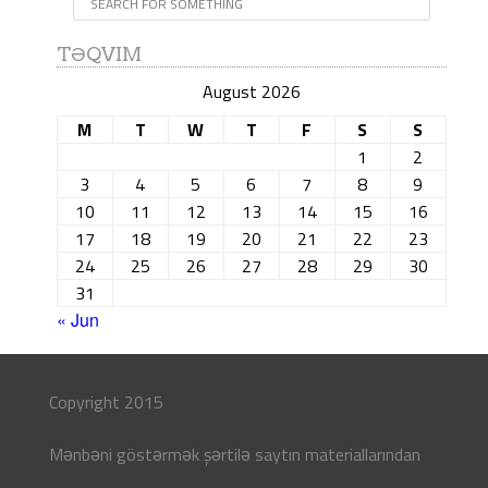
TƏQVIM
August 2026
M
T
W
T
F
S
S
1
2
3
4
5
6
7
8
9
10
11
12
13
14
15
16
17
18
19
20
21
22
23
24
25
26
27
28
29
30
31
« Jun
Copyright 2015
Mənbəni göstərmək şərtilə saytın materiallarından