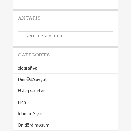
AXTARIŞ
CATEGORIES
bioqrafiya
Dini Ədəbiyyat
Əxlaq və İrfan
Fiqh
İctimai-Siyasi
On dörd məsum