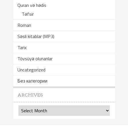
Quran və hədis
Təfsir
Roman
Səsli kitablar (MP3)
Tarix
Tövsüyə olunanlar
Uncategorized
Без категории
ARCHIVES
Archives