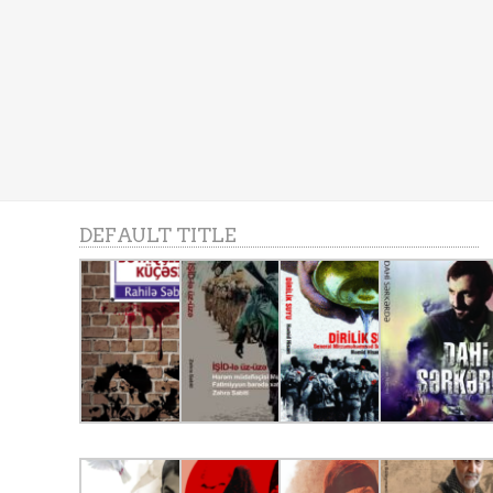
DEFAULT TITLE